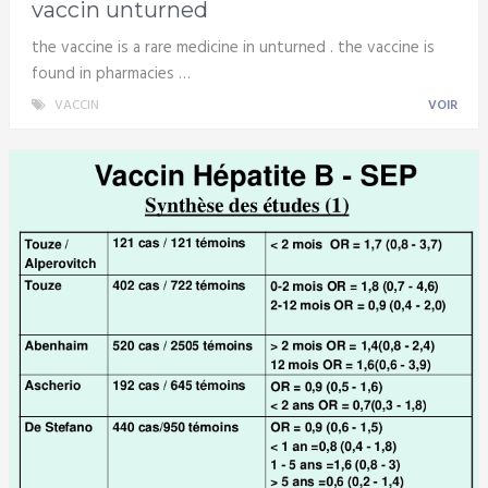
vaccin unturned
the vaccine is a rare medicine in unturned . the vaccine is
found in pharmacies …
VACCIN
VOIR