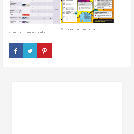
Vu sur vaccination-info.be
Vu sur monpremierlabrador.fr