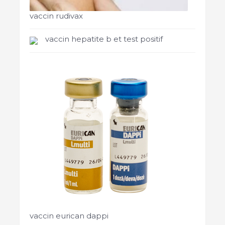
vaccin rudivax
vaccin hepatite b et test positif
vaccin eurican dappi