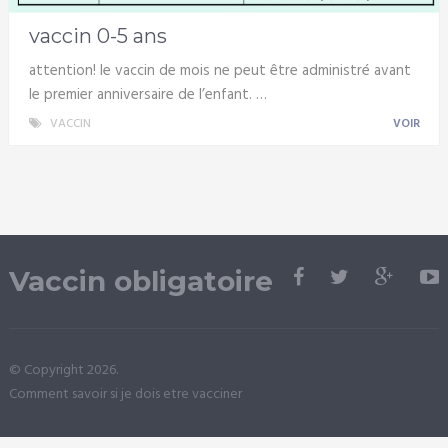
vaccin 0-5 ans
attention! le vaccin de mois ne peut être administré avant
le premier anniversaire de l’enfant. …
VACCIN
VOIR
Vaccin obligatoire
© Copyright 2026.
Comment savoir si je dois etre vacciner