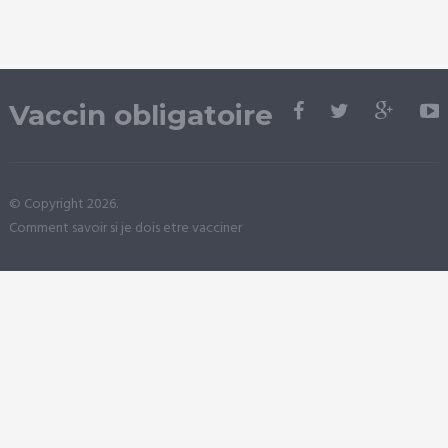
Vaccin obligatoire
© Copyright 2026.
Comment savoir si je dois etre vacciner