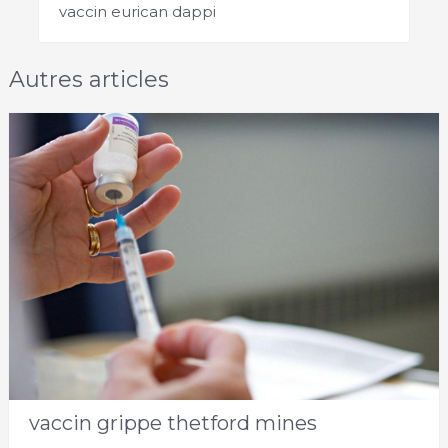
vaccin eurican dappi
Autres articles
vaccin grippe thetford mines