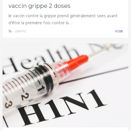
vaccin grippe 2 doses
le vaccin contre la grippe prend généralement sees avant
d’être la première fois contre la …
GRIPPE
VOIR