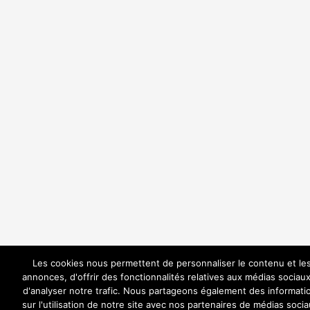
Les cookies nous permettent de personnaliser le contenu et le
annonces, d'offrir des fonctionnalités relatives aux médias sociaux
d'analyser notre trafic. Nous partageons également des informati
sur l'utilisation de notre site avec nos partenaires de médias socia