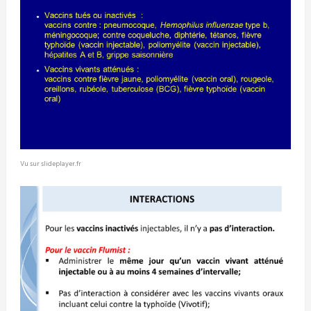
Vu sur slideplayer.fr