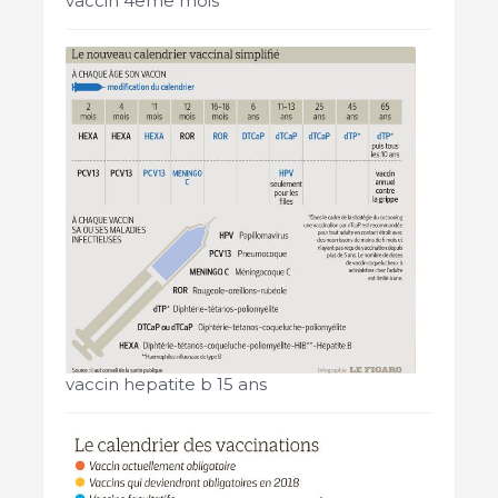
vaccin 4eme mois
vaccin hepatite b 15 ans