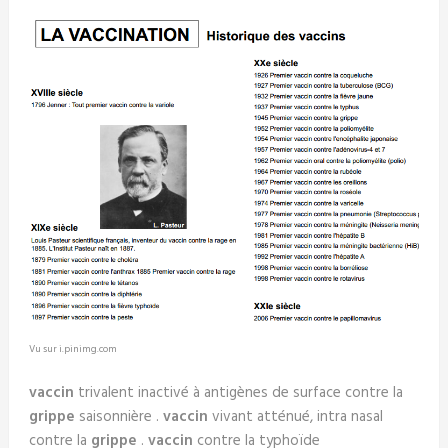
Vu sur i.pinimg.com
vaccin
trivalent inactivé à antigènes de surface contre la
grippe
saisonnière .
vaccin
vivant atténué, intra nasal
contre la
grippe
.
vaccin
contre la typhoïde