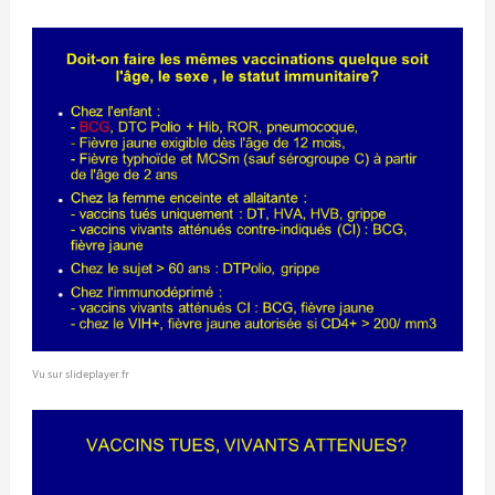
Vu sur slideplayer.fr