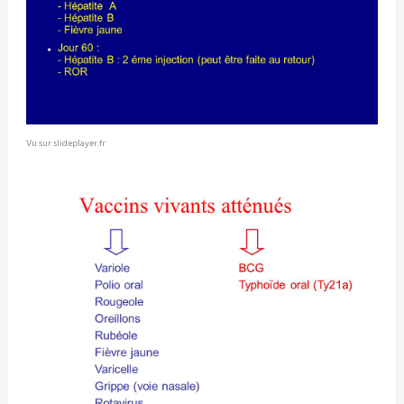
Vu sur slideplayer.fr