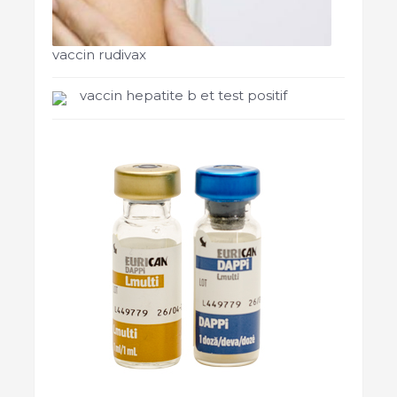
vaccin rudivax
vaccin hepatite b et test positif