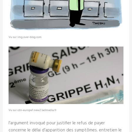
Vu sur img.over-blog.com
Vu sur cdn-europe1.new2.ladmedia.fr
l'argument invoqué pour justifier le refus de payer
concerne le délai d'apparition des symptômes. entretien le