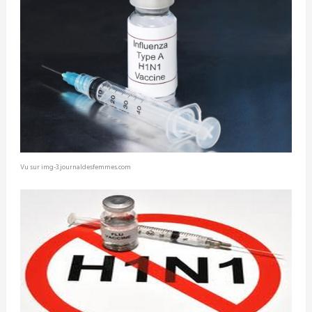
Vu sur img-3.journaldesfemmes.com