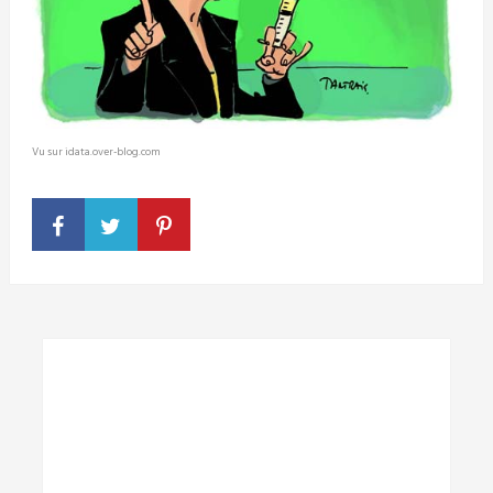
Vu sur idata.over-blog.com