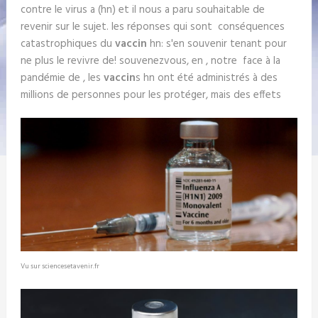
contre le virus a (hn) et il nous a paru souhaitable de
revenir sur le sujet. les réponses qui sont conséquences
catastrophiques du
vaccin
hn: s'en souvenir tenant pour
ne plus le revivre de! souvenezvous, en , notre face à la
pandémie de , les
vaccin
s hn ont été administrés à des
millions de personnes pour les protéger, mais des effets
Vu sur sciencesetavenir.fr