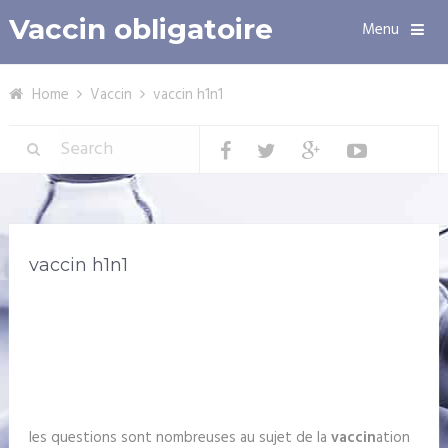
Vaccin obligatoire
Menu
Home
Vaccin
vaccin h1n1
vaccin h1n1
les questions sont nombreuses au sujet de la
vaccin
ation