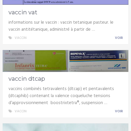
vaccin vat
informations sur le vaccin : vaccin tetanique pasteur. le
vaccin antitétanique, administré à partir de …
VACCIN
VOIR
vaccin dtcap
vaccins combinés tetravalents (dtcap) et pentavalents
(dtcaphib) contenant la valence coqueluche tensions
d’approvsionnement boostrixtetra®, suspension …
VACCIN
VOIR