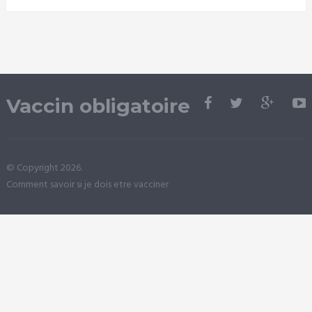
Vaccin obligatoire
© Copyright 2026.
Comment savoir si je dois etre vacciner