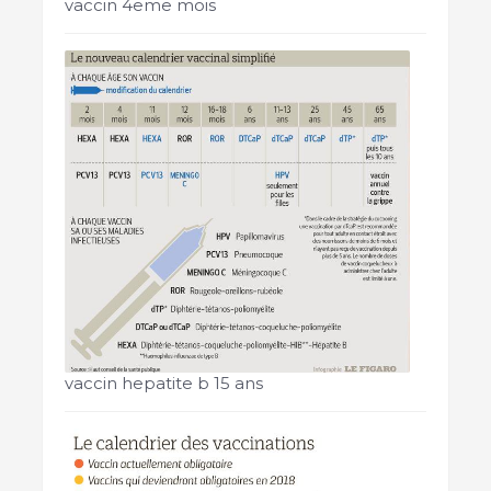
vaccin 4eme mois
vaccin hepatite b 15 ans