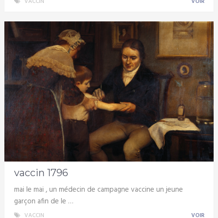
VACCIN
VOIR
vaccin 1796
mai le mai , un médecin de campagne vaccine un jeune
garçon afin de le …
VACCIN
VOIR