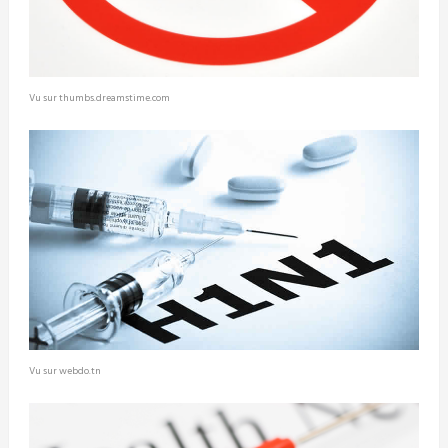
Vu sur thumbs.dreamstime.com
Vu sur webdo.tn