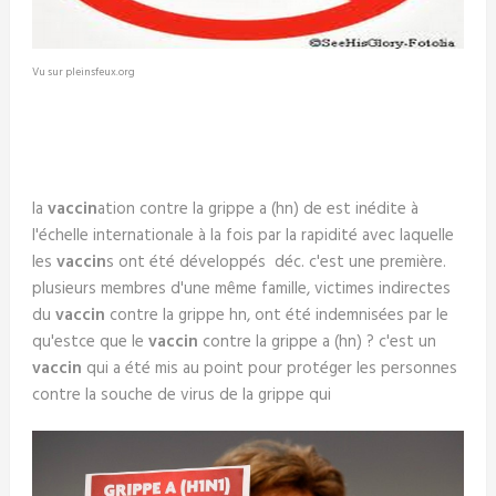
Vu sur pleinsfeux.org
la
vaccin
ation contre la grippe a (hn) de est inédite à
l'échelle internationale à la fois par la rapidité avec laquelle
les
vaccin
s ont été développés déc. c'est une première.
plusieurs membres d'une même famille, victimes indirectes
du
vaccin
contre la grippe hn, ont été indemnisées par le
qu'estce que le
vaccin
contre la grippe a (hn) ? c'est un
vaccin
qui a été mis au point pour protéger les personnes
contre la souche de virus de la grippe qui