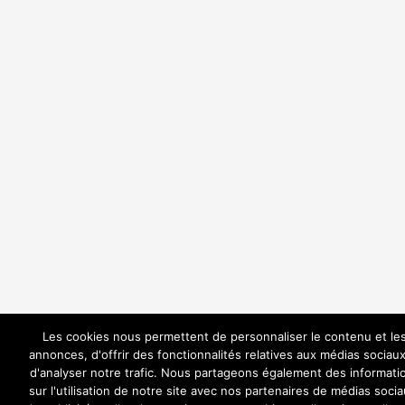
Les cookies nous permettent de personnaliser le contenu et le
annonces, d'offrir des fonctionnalités relatives aux médias sociaux
d'analyser notre trafic. Nous partageons également des informati
sur l'utilisation de notre site avec nos partenaires de médias socia