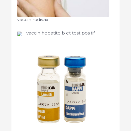
vaccin rudivax
vaccin hepatite b et test positif