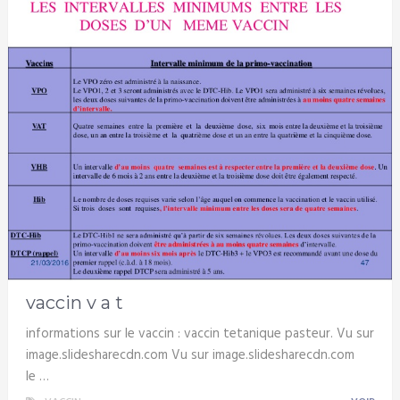
vaccin v a t
informations sur le vaccin : vaccin tetanique pasteur. Vu sur
image.slidesharecdn.com Vu sur image.slidesharecdn.com
le …