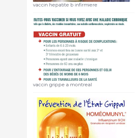
vaccin hepatite b infirmiere
vaccin grippe a montreal