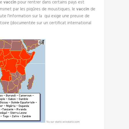
le
vaccin
pour rentrer dans certains pays est
nsmet par les piqûres de moustiques. le
vaccin
de
ute l'information sur la qui exige une preuve de
itoire (documentée sur un certificat international
Vu sur static.wixstatic.com