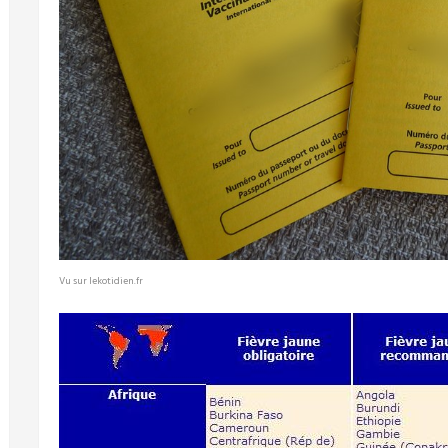
Vu sur lekotidien.fr