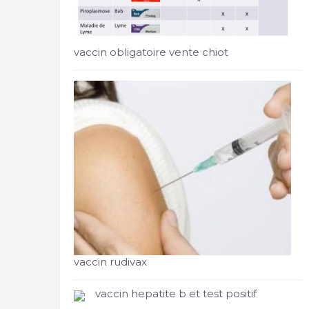
vaccin obligatoire vente chiot
vaccin rudivax
vaccin hepatite b et test positif