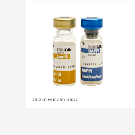
vaccin eurican dappi