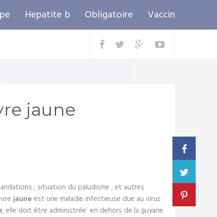
ppe
Hepatite b
Obligatoire
Vaccin
vre jaune
ndations ; situation du paludisme ; et autres
ièvre
jaune
est une maladie infectieuse due au virus
e
, elle doit être administrée en dehors de la guyane