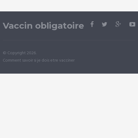
Vaccin obligatoire
© Copyright 2026.
Comment savoir si je dois etre vacciner